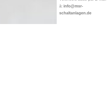
à:
info@msr-
schaltanlagen.de