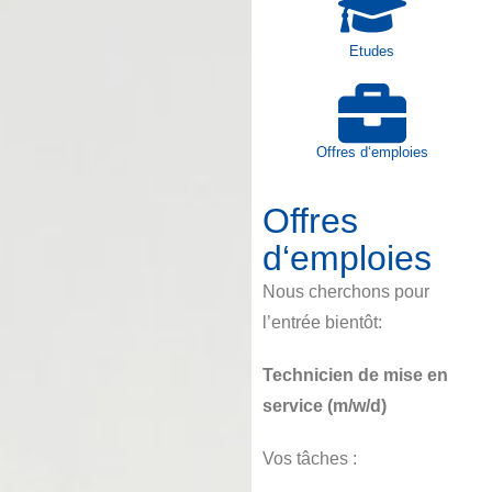
Etudes
Offres d‘emploies
Offres
d‘emploies
Nous cherchons pour
l’entrée bientôt:
Technicien de mise en
service (m/w/d)
Vos tâches :