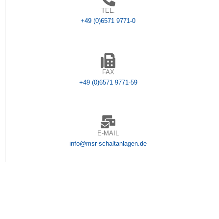
TEL.
+49 (0)6571 9771-0
FAX
+49 (0)6571 9771-59
E-MAIL
info@msr-schaltanlagen.de