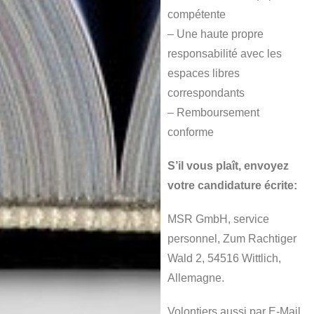
compétente
– Une haute propre
responsabilité avec les
espaces libres
correspondants
– Remboursement
conforme
S’il vous plaît, envoyez
votre candidature écrite:
MSR GmbH, service
personnel, Zum Rachtiger
Wald 2, 54516 Wittlich,
Allemagne.
Volontiers aussi par E-Mail