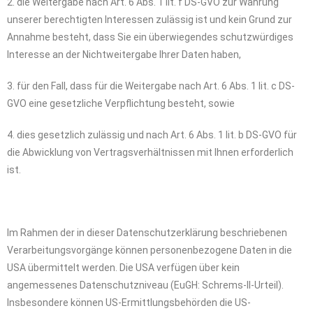
2. die Weitergabe nach Art. 6 Abs. 1 lit. f DS-GVO zur Wahrung
unserer berechtigten Interessen zulässig ist und kein Grund zur
Annahme besteht, dass Sie ein überwiegendes schutzwürdiges
Interesse an der Nichtweitergabe Ihrer Daten haben,
3. für den Fall, dass für die Weitergabe nach Art. 6 Abs. 1 lit. c DS-
GVO eine gesetzliche Verpflichtung besteht, sowie
4. dies gesetzlich zulässig und nach Art. 6 Abs. 1 lit. b DS-GVO für
die Abwicklung von Vertragsverhältnissen mit Ihnen erforderlich
ist.
Im Rahmen der in dieser Datenschutzerklärung beschriebenen
Verarbeitungsvorgänge können personenbezogene Daten in die
USA übermittelt werden. Die USA verfügen über kein
angemessenes Datenschutzniveau (EuGH: Schrems-II-Urteil).
Insbesondere können US-Ermittlungsbehörden die US-