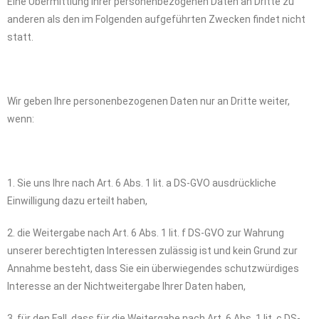
Eine Übermittlung Ihrer personenbezogenen Daten an Dritte zu
anderen als den im Folgenden aufgeführten Zwecken findet nicht
statt.
Wir geben Ihre personenbezogenen Daten nur an Dritte weiter,
wenn:
1. Sie uns Ihre nach Art. 6 Abs. 1 lit. a DS-GVO ausdrückliche
Einwilligung dazu erteilt haben,
2. die Weitergabe nach Art. 6 Abs. 1 lit. f DS-GVO zur Wahrung
unserer berechtigten Interessen zulässig ist und kein Grund zur
Annahme besteht, dass Sie ein überwiegendes schutzwürdiges
Interesse an der Nichtweitergabe Ihrer Daten haben,
3. für den Fall, dass für die Weitergabe nach Art. 6 Abs. 1 lit. c DS-