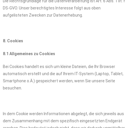
Die Rechtsgrundlage für die Datenverarbeitung ist Art. 6 Abs. 1 lit. f
DS-GVO. Unser berechtigtes Interesse folgt aus oben
aufgelisteten Zwecken zur Datenerhebung.
8. Cookies
8.1 Allgemeines zu Cookies
Bei Cookies handelt es sich um kleine Dateien, die Ihr Browser
automatisch erstellt und die auf Ihrem IT-System (Laptop, Tablet,
Smartphone o.Ä.) gespeichert werden, wenn Sie unsere Seite
besuchen.
In dem Cookie werden Informationen abgelegt, die sich jeweils aus
dem Zusammenhang mit dem spezifisch eingesetzten Endgerät
ergeben. Dies bedeutet jedoch nicht, dass wir dadurch unmittelbar